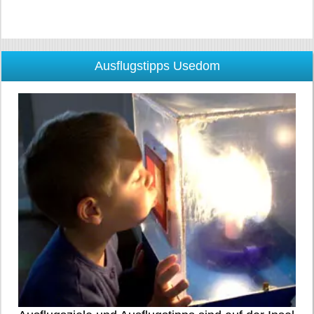
Ausflugstipps Usedom