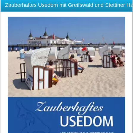
Zauberhaftes Usedom mit Greifswald und Stettiner Ha