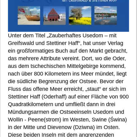
Unter dem Titel „Zauberhaftes Usedom – mit
Greifswald und Stettiner Haff“, hat unser Verlag
ein großformatiges Buch auf den Markt gebracht,
das mehrere Attribute vereint. Dort, wo die Oder,
aus dem tschechischen Mittelgebirge kommend,
nach über 800 Kilometern ins Meer mündet, liegt
die südliche Begrenzung der Ostsee. Bevor der
Fluss das offene Meer erreicht, „staut“ er sich im
Stettiner Haff (Oderhaff) auf einer Fläche von 900
Quadratkilometern und umfließt dann in drei
Mündungsarmen die Ostseeinseln Usedom und
Wollin - Peene(strom) im Westen, Swine (Świna)
in der Mitte und Dievenow (Dziwna) im Osten.
Diese beiden Inseln mit dem angrenzenden