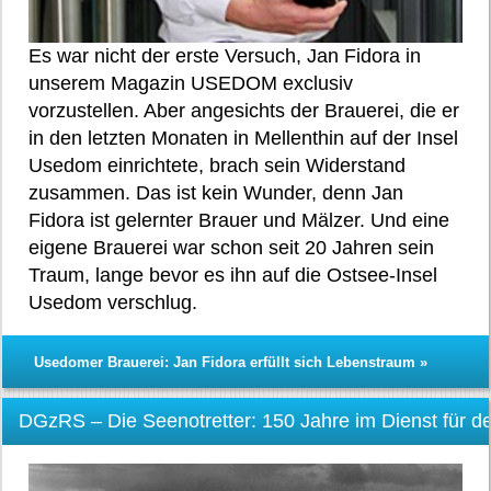
Es war nicht der erste Versuch, Jan Fidora in
unserem Magazin USEDOM exclusiv
vorzustellen. Aber angesichts der Brauerei, die er
in den letzten Monaten in Mellenthin auf der Insel
Usedom einrichtete, brach sein Widerstand
zusammen. Das ist kein Wunder, denn Jan
Fidora ist gelernter Brauer und Mälzer. Und eine
eigene Brauerei war schon seit 20 Jahren sein
Traum, lange bevor es ihn auf die Ostsee-Insel
Usedom verschlug.
Usedomer Brauerei: Jan Fidora erfüllt sich Lebenstraum »
DGzRS – Die Seenotretter: 150 Jahre im Dienst für 