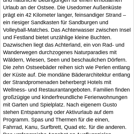
und natürliche Bedingungen für einen erholsamen
Urlaub an der Ostsee. Die Usedomer Außenküste
prägt ein 42 Kilometer langer, feinsandiger Strand –
ein riesiger Sandkasten für Sandburgen und
Volleyball-Matches. Das Achterwasser zwischen Insel
und Festland bietet unzählige kleine Buchten.
Dazwischen liegt das Achterland, ein von Rad- und
Wanderwegen durchzogenes Naturparadies mit
Wäldern, Wiesen, Seen und beschaulichen Dörfern.
Die zehn Ostseebäder reihen sich wie Perlen entlang
der Küste auf. Die mondäne Bäderarchitektur entlang
der Strandpromenaden beherbergt Hotels mit
Wellness- und Restaurantangeboten. Familien finden
großzügige und kinderfreundliche Ferienwohnungen
mit Garten und Spielplatz. Nach eigenem Gusto
stehen Entspannung oder Aktivurlaub auf dem
Programm. Spas und Thermen für die einen,
Fahrrad, Kanu, Surfbrett, Quad etc. für die anderen.