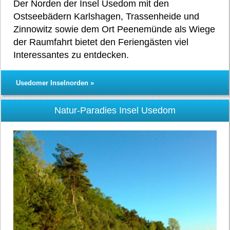
Der Norden der Insel Usedom mit den
Ostseebädern Karlshagen, Trassenheide und
Zinnowitz sowie dem Ort Peenemünde als Wiege
der Raumfahrt bietet den Feriengästen viel
Interessantes zu entdecken.
Usedomer Inselnorden »
Natur-Paradies Insel Usedom