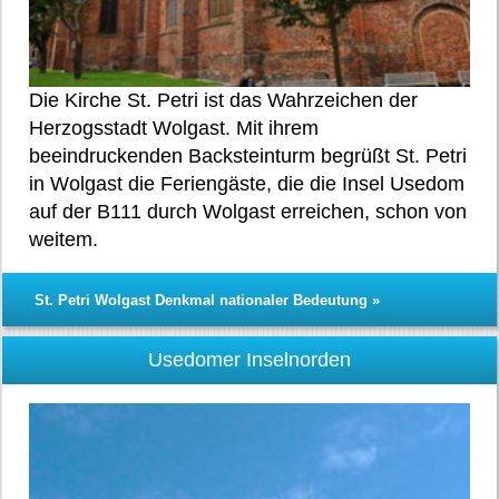
Die Kirche St. Petri ist das Wahrzeichen der
Herzogsstadt Wolgast. Mit ihrem
beeindruckenden Backsteinturm begrüßt St. Petri
in Wolgast die Feriengäste, die die Insel Usedom
auf der B111 durch Wolgast erreichen, schon von
weitem.
St. Petri Wolgast Denkmal nationaler Bedeutung »
Usedomer Inselnorden