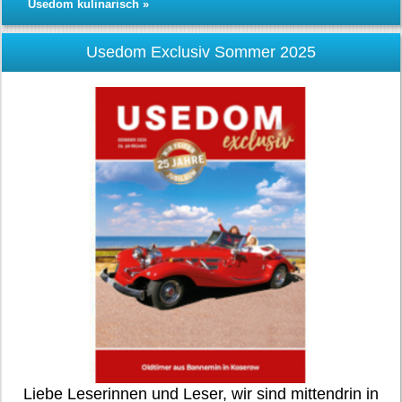
Usedom kulinarisch »
Usedom Exclusiv Sommer 2025
Liebe Leserinnen und Leser, wir sind mittendrin in