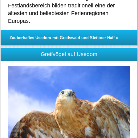
Festlandsbereich bilden traditionell eine der
ältesten und beliebtesten Ferienregionen
Europas.
Zauberhaftes Usedom mit Greifswald und Stettiner Haff »
Greifvögel auf Usedom