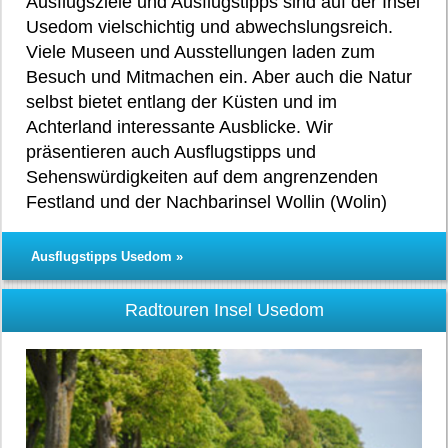
Ausflugsziele und Ausflugstipps sind auf der Insel
Usedom vielschichtig und abwechslungsreich.
Viele Museen und Ausstellungen laden zum
Besuch und Mitmachen ein. Aber auch die Natur
selbst bietet entlang der Küsten und im
Achterland interessante Ausblicke. Wir
präsentieren auch Ausflugstipps und
Sehenswürdigkeiten auf dem angrenzenden
Festland und der Nachbarinsel Wollin (Wolin)
Ausflugstipps Usedom »
Radtouren Insel Usedom