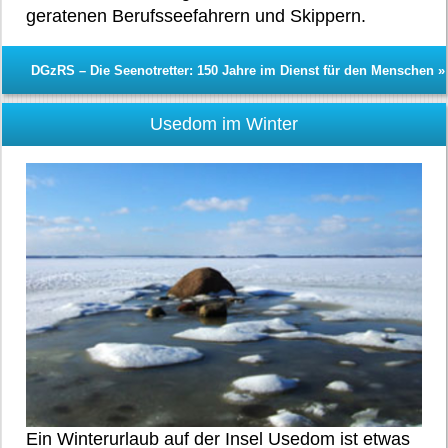
geratenen Berufsseefahrern und Skippern.
DGzRS – Die Seenotretter: 150 Jahre im Dienst für den Menschen »
Usedom im Winter
Ein Winterurlaub auf der Insel Usedom ist etwas