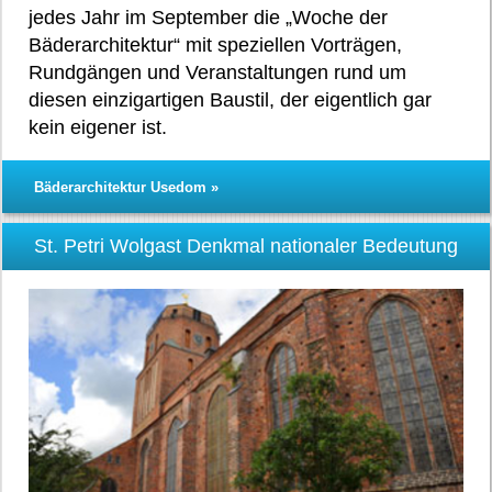
jedes Jahr im September die „Woche der
Bäderarchitektur“ mit speziellen Vorträgen,
Rundgängen und Veranstaltungen rund um
diesen einzigartigen Baustil, der eigentlich gar
kein eigener ist.
Bäderarchitektur Usedom »
St. Petri Wolgast Denkmal nationaler Bedeutung