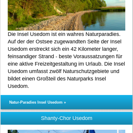
Die Insel Usedom ist ein wahres Naturparadies.
Auf der der Ostsee zugewandten Seite der Insel
Usedom erstreckt sich ein 42 Kilometer langer,
feinsandiger Strand - beste Voraussatzungen für
eine aktive Freizeitgestaltung im Urlaub. Die Insel
Usedom umfasst zwölf Naturschutzgebiete und
bildet einen Großteil des Naturparks Insel
Usedom.
Natur-Paradies Insel Usedom »
Shanty-Chor Usedom