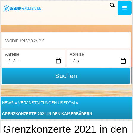
Wohin reisen Sie?
Anreise
Abreise
Suchen
NEWS
»
VERANSTALTUNGEN USEDOM
»
GRENZKONZERTE 2021 IN DEN KAISERBÄDERN
Grenzkonzerte 2021 in den