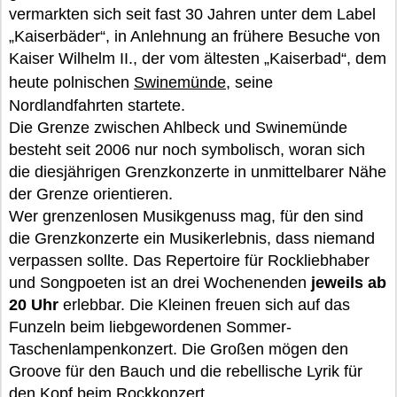
vermarkten sich seit fast 30 Jahren unter dem Label
„Kaiserbäder“, in Anlehnung an frühere Besuche von
Kaiser Wilhelm II., der vom ältesten „Kaiserbad“, dem
heute polnischen
Swinemünde
, seine
Nordlandfahrten startete.
Die Grenze zwischen Ahlbeck und Swinemünde
besteht seit 2006 nur noch symbolisch, woran sich
die diesjährigen Grenzkonzerte in unmittelbarer Nähe
der Grenze orientieren.
Wer grenzenlosen Musikgenuss mag, für den sind
die Grenzkonzerte ein Musikerlebnis, dass niemand
verpassen sollte. Das Repertoire für Rockliebhaber
und Songpoeten ist an drei Wochenenden
jeweils ab
20 Uhr
erlebbar. Die Kleinen freuen sich auf das
Funzeln beim liebgewordenen Sommer-
Taschenlampenkonzert. Die Großen mögen den
Groove für den Bauch und die rebellische Lyrik für
den Kopf beim Rockkonzert.