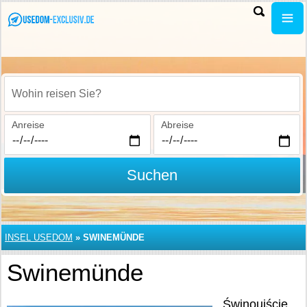
Wohin reisen Sie?
Anreise
Abreise
Suchen
INSEL USEDOM
»
SWINEMÜNDE
Swinemünde
Świnoujście,