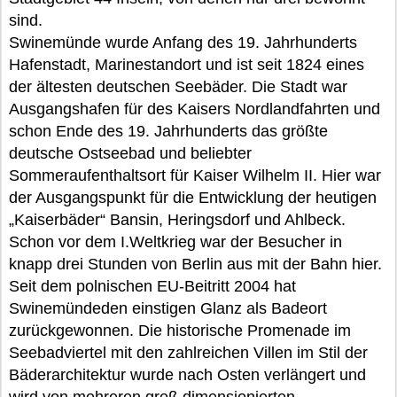
sind.
Swinemünde wurde Anfang des 19. Jahrhunderts
Hafenstadt, Marinestandort und ist seit 1824 eines
der ältesten deutschen Seebäder. Die Stadt war
Ausgangshafen für des Kaisers Nordlandfahrten und
schon Ende des 19. Jahrhunderts das größte
deutsche Ostseebad und beliebter
Sommeraufenthaltsort für Kaiser Wilhelm II. Hier war
der Ausgangspunkt für die Entwicklung der heutigen
„Kaiserbäder“ Bansin, Heringsdorf und Ahlbeck.
Schon vor dem I.Weltkrieg war der Besucher in
knapp drei Stunden von Berlin aus mit der Bahn hier.
Seit dem polnischen EU-Beitritt 2004 hat
Swinemündeden einstigen Glanz als Badeort
zurückgewonnen. Die historische Promenade im
Seebadviertel mit den zahlreichen Villen im Stil der
Bäderarchitektur wurde nach Osten verlängert und