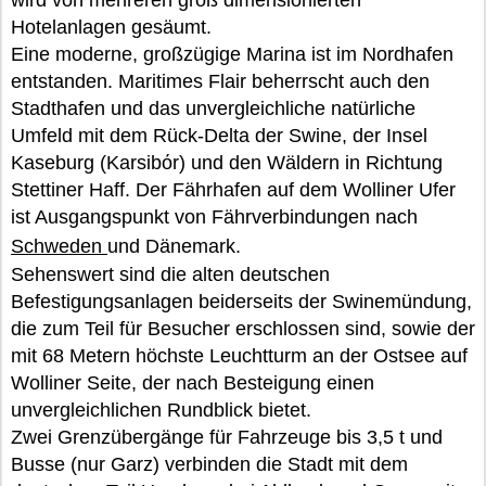
wird von mehreren groß dimensionierten
Hotelanlagen gesäumt.
Eine moderne, großzügige Marina ist im Nordhafen
entstanden. Maritimes Flair beherrscht auch den
Stadthafen und das unvergleichliche natürliche
Umfeld mit dem Rück-Delta der Swine, der Insel
Kaseburg (Karsibόr) und den Wäldern in Richtung
Stettiner Haff. Der Fährhafen auf dem Wolliner Ufer
ist Ausgangspunkt von Fährverbindungen nach
Schweden
und Dänemark.
Sehenswert sind die alten deutschen
Befestigungsanlagen beiderseits der Swinemündung,
die zum Teil für Besucher erschlossen sind, sowie der
mit 68 Metern höchste Leuchtturm an der Ostsee auf
Wolliner Seite, der nach Besteigung einen
unvergleichlichen Rundblick bietet.
Zwei Grenzübergänge für Fahrzeuge bis 3,5 t und
Busse (nur Garz) verbinden die Stadt mit dem