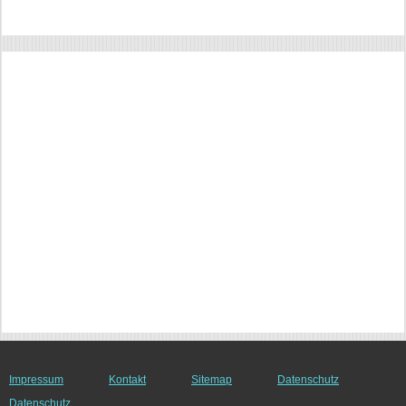
Impressum
Kontakt
Sitemap
Datenschutz
Datenschutz