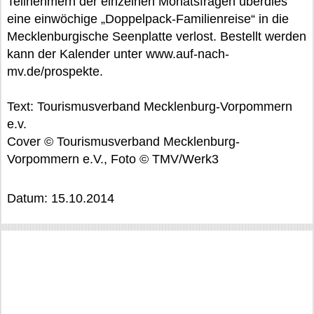
Teilnehmern der einzelnen Monatsfragen überdies
eine einwöchige „Doppelpack-Familienreise“ in die
Mecklenburgische Seenplatte verlost. Bestellt werden
kann der Kalender unter www.auf-nach-
mv.de/prospekte.
Text: Tourismusverband Mecklenburg-Vorpommern
e.v.
Cover © Tourismusverband Mecklenburg-
Vorpommern e.V., Foto © TMV/Werk3
Datum: 15.10.2014