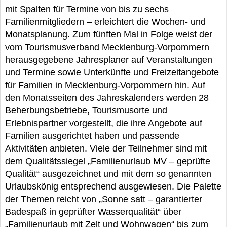
mit Spalten für Termine von bis zu sechs
Familienmitgliedern – erleichtert die Wochen- und
Monatsplanung. Zum fünften Mal in Folge weist der
vom Tourismusverband Mecklenburg-Vorpommern
herausgegebene Jahresplaner auf Veranstaltungen
und Termine sowie Unterkünfte und Freizeitangebote
für Familien in Mecklenburg-Vorpommern hin. Auf
den Monatsseiten des Jahreskalenders werden 28
Beherbungsbetriebe, Tourismusorte und
Erlebnispartner vorgestellt, die ihre Angebote auf
Familien ausgerichtet haben und passende
Aktivitäten anbieten. Viele der Teilnehmer sind mit
dem Qualitätssiegel „Familienurlaub MV – geprüfte
Qualität“ ausgezeichnet und mit dem so genannten
Urlaubskönig entsprechend ausgewiesen. Die Palette
der Themen reicht von „Sonne satt – garantierter
Badespaß in geprüfter Wasserqualität“ über
„Familienurlaub mit Zelt und Wohnwagen“ bis zum