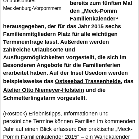
Urlaubslandes
bereits zum fünften Mal
Mecklenburg-Vorpommern
den „Meck-Pomm
Familienkalender“
herausgegeben, der für das Jahr 2015 sechs
Familienmitgliedern Platz für alle wichtigen
Termineinträge lässt. Außerdem werden
zahlreiche Urlaubsorte und
Ausflugsmöglichkeiten vorgestellt, die sich im
Besonderen Angebote für die Familienferien
erarbeitet haben. Auf der Insel Usedom werden
beispielsweise das
Ostseebad Trassenheide
, das
Atelier Otto Niemeyer-Holstein
und die
Schmetterlingsfarm vorgestellt.
(Rostock) Erlebnistipps, Informationen und
persönliche Termine können Familien im kommenden
Jahr auf einen Blick erfassen: Der praktische „Meck-
Pomm Familienkalender 2015“ – ein Wandkalender