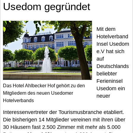
Usedom gegründet
Mit dem
Hotelverband
Insel Usedom
e.V hat sich
auf
Deutschlands
beliebter
Ferieninsel
Das Hotel Ahlbecker Hof gehört zu den
Usedom ein
Mitgliedern des neuen Usedomer
neuer
Hotelverbands
Interessenvertreter der Tourismusbranche etabliert.
Die bisherigen 14 Mitglieder vereinen mit ihren über
30 Häusern fast 2.500 Zimmer mit mehr als 5.000