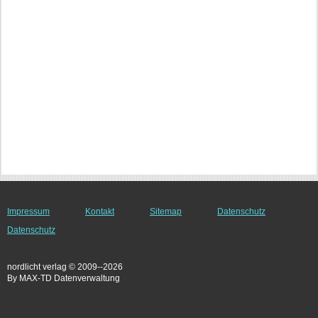
Impressum
Kontakt
Sitemap
Datenschutz
Datenschutz
nordlicht verlag © 2009--2026
By MAX-TD Datenverwaltung