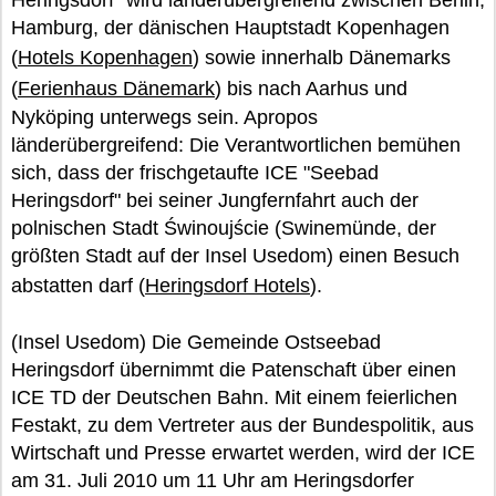
Heringsdorf" wird länderübergreifend zwischen Berlin,
Hamburg, der dänischen Hauptstadt Kopenhagen
(
Hotels Kopenhagen
) sowie innerhalb Dänemarks
(
Ferienhaus Dänemark
) bis nach Aarhus und
Nyköping unterwegs sein. Apropos
länderübergreifend: Die Verantwortlichen bemühen
sich, dass der frischgetaufte ICE "Seebad
Heringsdorf" bei seiner Jungfernfahrt auch der
polnischen Stadt Świnoujście (Swinemünde, der
größten Stadt auf der Insel Usedom) einen Besuch
abstatten darf (
Heringsdorf Hotels
).
(Insel Usedom) Die Gemeinde Ostseebad
Heringsdorf übernimmt die Patenschaft über einen
ICE TD der Deutschen Bahn. Mit einem feierlichen
Festakt, zu dem Vertreter aus der Bundespolitik, aus
Wirtschaft und Presse erwartet werden, wird der ICE
am 31. Juli 2010 um 11 Uhr am Heringsdorfer