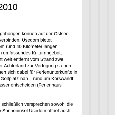
2010
ngehörigen können auf der Ostsee-
verbinden. Usedom bietet
m rund 40 Kilometer langen
in umfassendes Kulturangebot,
ht weit entfernt vom Strand zwei
r Achterland zur Verfügung stehen.
n sich dabei für Ferienunterkünfte in
Golfplatz-nah – rund um Korswandt
sser entscheiden (
Ferienhaus
 schließlich versprechen sowohl die
ie Sonneninsel Usedom öffnet auch