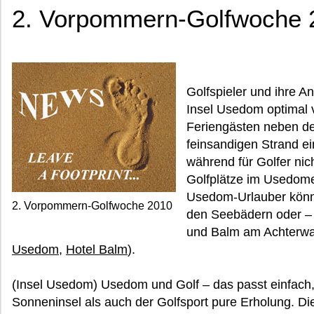
2. Vorpommern-Golfwoche 
Golfspieler und ihre A
Insel Usedom optimal 
Feriengästen neben de
feinsandigen Strand e
während für Golfer nic
Golfplätze im Usedome
Usedom-Urlauber könne
2. Vorpommern-Golfwoche 2010
den Seebädern oder – 
und Balm am Achterwa
Usedom
,
Hotel Balm
).
(Insel Usedom) Usedom und Golf – das passt einfach,
Sonneninsel als auch der Golfsport pure Erholung. D