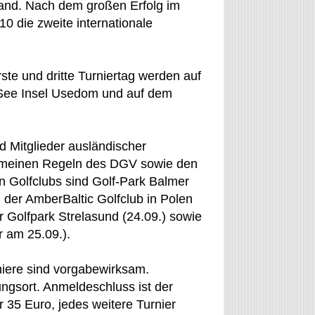
land. Nach dem großen Erfolg im
0 die zweite internationale
ste und dritte Turniertag werden auf
 See Insel Usedom und auf dem
d Mitglieder ausländischer
gemeinen Regeln des DGV sowie den
n Golfclubs sind Golf-Park Balmer
 der AmberBaltic Golfclub in Polen
der Golfpark Strelasund (24.09.) sowie
r am 25.09.).
niere sind vorgabewirksam.
ngsort. Anmeldeschluss ist der
r 35 Euro, jedes weitere Turnier