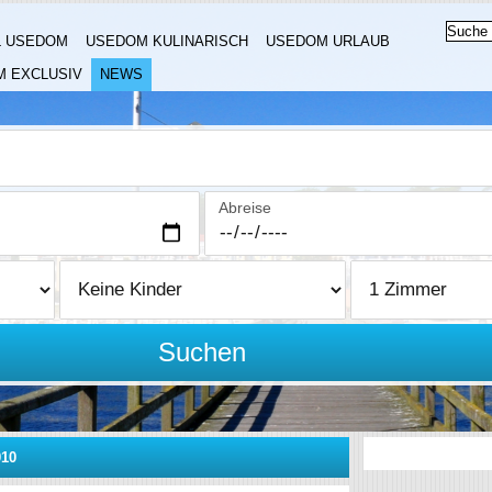
L USEDOM
USEDOM KULINARISCH
USEDOM URLAUB
 EXCLUSIV
NEWS
Abreise
Suchen
10