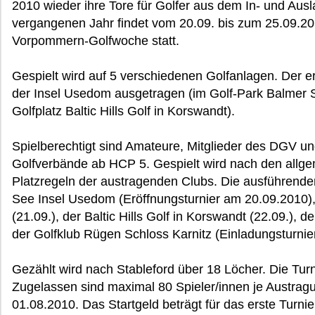
2010 wieder ihre Tore für Golfer aus dem In- und Aus
vergangenen Jahr findet vom 20.09. bis zum 25.09.201
Vorpommern-Golfwoche statt.
Gespielt wird auf 5 verschiedenen Golfanlagen. Der er
der Insel Usedom ausgetragen (im Golf-Park Balmer
Golfplatz Baltic Hills Golf in Korswandt).
Spielberechtigt sind Amateure, Mitglieder des DGV un
Golfverbände ab HCP 5. Gespielt wird nach den all
Platzregeln der austragenden Clubs. Die ausführende
See Insel Usedom (Eröffnungsturnier am 20.09.2010),
(21.09.), der Baltic Hills Golf in Korswandt (22.09.), 
der Golfklub Rügen Schloss Karnitz (Einladungsturnie
Gezählt wird nach Stableford über 18 Löcher. Die Tur
Zugelassen sind maximal 80 Spieler/innen je Austragu
01.08.2010. Das Startgeld beträgt für das erste Turnie