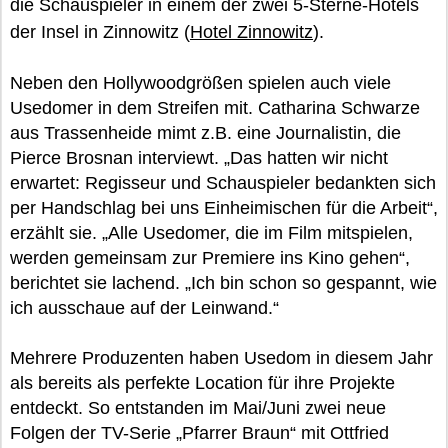
die Schauspieler in einem der zwei 5-Sterne-Hotels
der Insel in Zinnowitz (
Hotel Zinnowitz
).
Neben den Hollywoodgrößen spielen auch viele
Usedomer in dem Streifen mit. Catharina Schwarze
aus Trassenheide mimt z.B. eine Journalistin, die
Pierce Brosnan interviewt. „Das hatten wir nicht
erwartet: Regisseur und Schauspieler bedankten sich
per Handschlag bei uns Einheimischen für die Arbeit“,
erzählt sie. „Alle Usedomer, die im Film mitspielen,
werden gemeinsam zur Premiere ins Kino gehen“,
berichtet sie lachend. „Ich bin schon so gespannt, wie
ich ausschaue auf der Leinwand.“
Mehrere Produzenten haben Usedom in diesem Jahr
als bereits als perfekte Location für ihre Projekte
entdeckt. So entstanden im Mai/Juni zwei neue
Folgen der TV-Serie „Pfarrer Braun“ mit Ottfried