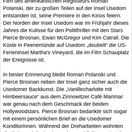
Film des amerikanischen Regisseurs Roman
Polanski, der zu großen Teilen auf der Insel Usedom
entstanden ist, seine Premiere in den Kinos feiern.
Der Norden der Insel Usedom war im Frühjahr dieses
Jahres die Kulisse für den Politthriller mit den Stars
Pierce Brosnan, Ewan McGregor und Kim Catrall. Die
Küste in Peenemünde auf Usedom „doubelt“ die US-
Ferieninsel Martha's Vineyard, die im Film Schauplatz
der Ereignisse ist.
In bester Erinnerung bleibt Roman Polanski und
Pierce Brosnan neben der Insel ganz sicher auch die
Usedomer Backkunst. Die „Vanillecharlotte mit
Himbeersauce“ aus dem Zinnowitzer Café Marimar
war genau nach dem Geschmack der beiden
Hollywoodstars. Pierce Brosnan bedankte sich sogar
mit einem persönlichen Brief an die Usedomer
Konditorinnen. Während der Dreharbeiten wohnten