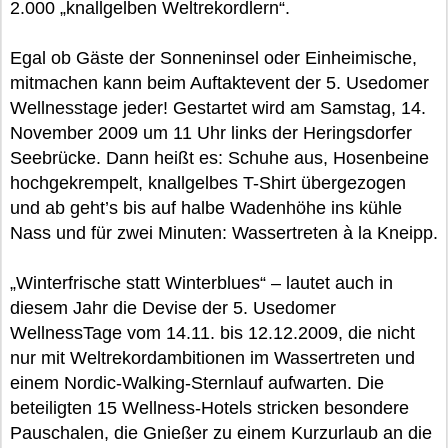
2.000 „knallgelben Weltrekordlern“.
Egal ob Gäste der Sonneninsel oder Einheimische,
mitmachen kann beim Auftaktevent der 5. Usedomer
Wellnesstage jeder! Gestartet wird am Samstag, 14.
November 2009 um 11 Uhr links der Heringsdorfer
Seebrücke. Dann heißt es: Schuhe aus, Hosenbeine
hochgekrempelt, knallgelbes T-Shirt übergezogen
und ab geht’s bis auf halbe Wadenhöhe ins kühle
Nass und für zwei Minuten: Wassertreten à la Kneipp.
„Winterfrische statt Winterblues“ – lautet auch in
diesem Jahr die Devise der 5. Usedomer
WellnessTage vom 14.11. bis 12.12.2009, die nicht
nur mit Weltrekordambitionen im Wassertreten und
einem Nordic-Walking-Sternlauf aufwarten. Die
beteiligten 15 Wellness-Hotels stricken besondere
Pauschalen, die Gnießer zu einem Kurzurlaub an die