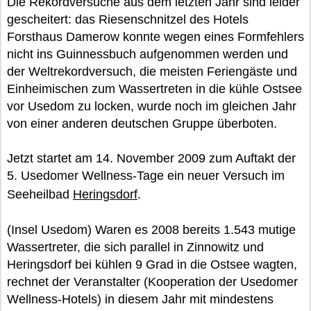
Die Rekordversuche aus dem letzten Jahr sind leider
gescheitert: das Riesenschnitzel des Hotels
Forsthaus Damerow konnte wegen eines Formfehlers
nicht ins Guinnessbuch aufgenommen werden und
der Weltrekordversuch, die meisten Feriengäste und
Einheimischen zum Wassertreten in die kühle Ostsee
vor Usedom zu locken, wurde noch im gleichen Jahr
von einer anderen deutschen Gruppe überboten.
Jetzt startet am 14. November 2009 zum Auftakt der
5. Usedomer Wellness-Tage ein neuer Versuch im
Seeheilbad
Heringsdorf
.
(Insel Usedom) Waren es 2008 bereits 1.543 mutige
Wassertreter, die sich parallel in Zinnowitz und
Heringsdorf bei kühlen 9 Grad in die Ostsee wagten,
rechnet der Veranstalter (Kooperation der Usedomer
Wellness-Hotels) in diesem Jahr mit mindestens