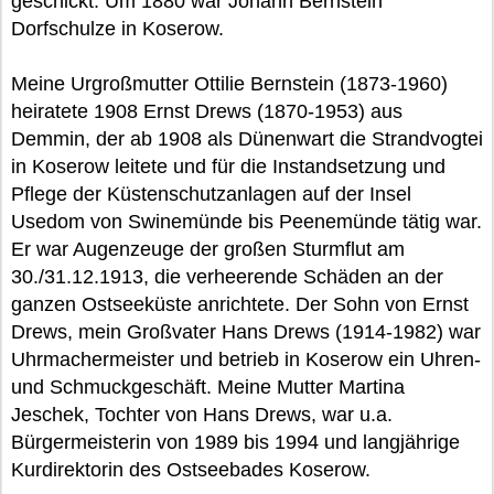
geschickt. Um 1880 war Johann Bernstein
Dorfschulze in Koserow.
Meine Urgroßmutter Ottilie Bernstein (1873-1960)
heiratete 1908 Ernst Drews (1870-1953) aus
Demmin, der ab 1908 als Dünenwart die Strandvogtei
in Koserow leitete und für die Instandsetzung und
Pflege der Küstenschutzanlagen auf der Insel
Usedom von Swinemünde bis Peenemünde tätig war.
Er war Augenzeuge der großen Sturmflut am
30./31.12.1913, die verheerende Schäden an der
ganzen Ostseeküste anrichtete. Der Sohn von Ernst
Drews, mein Großvater Hans Drews (1914-1982) war
Uhrmachermeister und betrieb in Koserow ein Uhren-
und Schmuckgeschäft. Meine Mutter Martina
Jeschek, Tochter von Hans Drews, war u.a.
Bürgermeisterin von 1989 bis 1994 und langjährige
Kurdirektorin des Ostseebades Koserow.