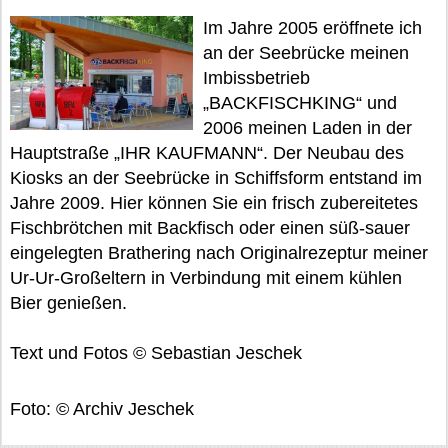
Im Jahre 2005 eröffnete ich
an der Seebrücke meinen
Imbissbetrieb
„BACKFISCHKING“ und
2006 meinen Laden in der
Hauptstraße „IHR KAUFMANN“. Der Neubau des
Kiosks an der Seebrücke in Schiffsform entstand im
Jahre 2009. Hier können Sie ein frisch zubereitetes
Fischbrötchen mit Backfisch oder einen süß-sauer
eingelegten Brathering nach Originalrezeptur meiner
Ur-Ur-Großeltern in Verbindung mit einem kühlen
Bier genießen.
Text und Fotos © Sebastian Jeschek
Foto: © Archiv Jeschek