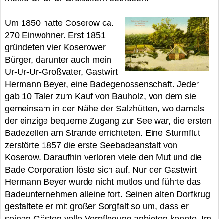
Um 1850 hatte Coserow ca.
270 Einwohner. Erst 1851
gründeten vier Koserower
Bürger, darunter auch mein
Ur-Ur-Ur-Großvater, Gastwirt
Hermann Beyer, eine Badegenossenschaft. Jeder
gab 10 Taler zum Kauf von Bauholz, von dem sie
gemeinsam in der Nähe der Salzhütten, wo damals
der einzige bequeme Zugang zur See war, die ersten
Badezellen am Strande errichteten. Eine Sturmflut
zerstörte 1857 die erste Seebadeanstalt von
Koserow. Daraufhin verloren viele den Mut und die
Bade Corporation löste sich auf. Nur der Gastwirt
Hermann Beyer wurde nicht mutlos und führte das
Badeunternehmen alleine fort. Seinen alten Dorfkrug
gestaltete er mit großer Sorgfalt so um, dass er
seinen Gästen volle Verpflegung anbieten konnte. Im