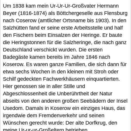
Um 1838 kam mein Ur-Ur-Ur-Großvater Hermann
Beyer (1816-1874) als Böttchergeselle aus Flensburg
nach Coserow (amtlicher Ortsname bis 1903). In den
Salzhütten fand er seine erste Arbeitsstelle und half
den Fischern beim Einsalzen der Heringe. Er baute
die Heringstonnen für die Salzheringe, die nach ganz
Deutschland verschickt wurden. Die ersten
Badegäste kamen bereits im Jahre 1846 nach
Koserow. Es waren ganze Familien, die sich dann für
etwa sechs Wochen in den kleinen mit Stroh oder
Schilf gedeckten Fachwerkhäusern einquartierten.
Hier genossen sie in aller Stille und
Abgeschlossenheit die Unberührtheit der Natur
abseits von den anderen großen Seebädern der Insel
Usedom. Damals in Koserow ein einziges Haus, das
irgendwie dem Fremdenverkehr und seinen
Wünschen gerecht wurde: Der alte Dorfkrug, den
meine Ur-ur-ur-Großeltern betrieben.