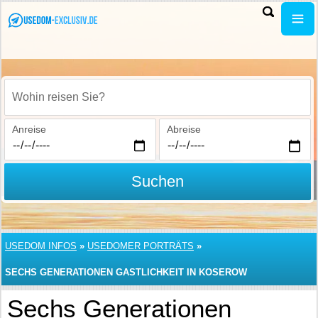
Wohin reisen Sie?
Anreise
Abreise
Suchen
USEDOM INFOS
»
USEDOMER PORTRÄTS
»
SECHS GENERATIONEN GASTLICHKEIT IN KOSEROW
Sechs Generationen