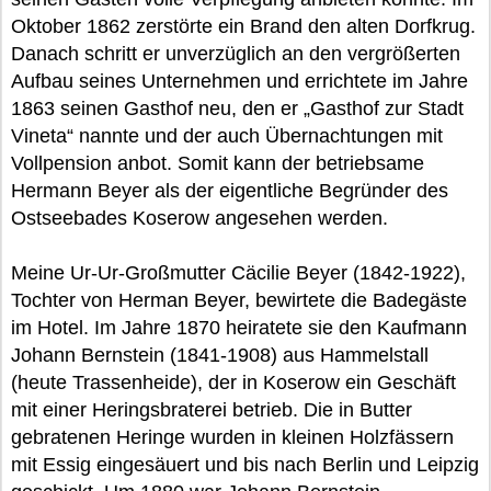
Oktober 1862 zerstörte ein Brand den alten Dorfkrug.
Danach schritt er unverzüglich an den vergrößerten
Aufbau seines Unternehmen und errichtete im Jahre
1863 seinen Gasthof neu, den er „Gasthof zur Stadt
Vineta“ nannte und der auch Übernachtungen mit
Vollpension anbot. Somit kann der betriebsame
Hermann Beyer als der eigentliche Begründer des
Ostseebades Koserow angesehen werden.
Meine Ur-Ur-Großmutter Cäcilie Beyer (1842-1922),
Tochter von Herman Beyer, bewirtete die Badegäste
im Hotel. Im Jahre 1870 heiratete sie den Kaufmann
Johann Bernstein (1841-1908) aus Hammelstall
(heute Trassenheide), der in Koserow ein Geschäft
mit einer Heringsbraterei betrieb. Die in Butter
gebratenen Heringe wurden in kleinen Holzfässern
mit Essig eingesäuert und bis nach Berlin und Leipzig