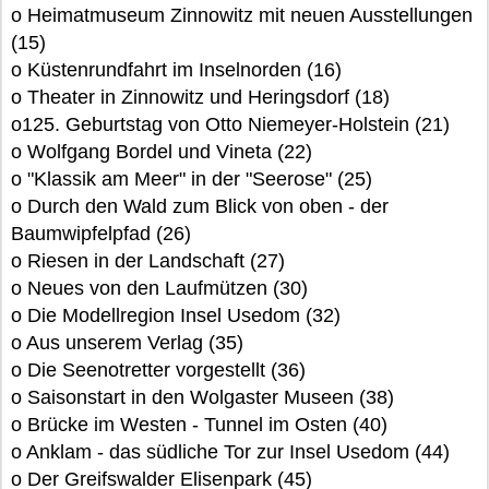
o Heimatmuseum Zinnowitz mit neuen Ausstellungen
(15)
o Küstenrundfahrt im Inselnorden (16)
o Theater in Zinnowitz und Heringsdorf (18)
o125. Geburtstag von Otto Niemeyer-Holstein (21)
o Wolfgang Bordel und Vineta (22)
o "Klassik am Meer" in der "Seerose" (25)
o Durch den Wald zum Blick von oben - der
Baumwipfelpfad (26)
o Riesen in der Landschaft (27)
o Neues von den Laufmützen (30)
o Die Modellregion Insel Usedom (32)
o Aus unserem Verlag (35)
o Die Seenotretter vorgestellt (36)
o Saisonstart in den Wolgaster Museen (38)
o Brücke im Westen - Tunnel im Osten (40)
o Anklam - das südliche Tor zur Insel Usedom (44)
o Der Greifswalder Elisenpark (45)