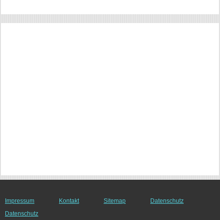
Impressum
Kontakt
Sitemap
Datenschutz
Datenschutz