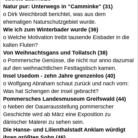
Natur pur: Unterwegs in "Camminke" (31)
o Dirk Weichbrodt berichtet, was aus dem
ehemaligen Naturschutzgebiet wurde.
Wie ich zum Winterbader wurde (36)
o Welche Motivation treibt tausende Eisbader in die
kalten Fluten?
Von Weihnachtsgans und Tollatsch (38)
o Pommersche Genüsse, die nicht nur anno dazumal
auf den weihnachtlichen Festtagstisch kamen.
Insel Usedom - zehn Jahre grenzenlos (40)
o Wolfgang Abraham schaut zurück und nach vorn:
Was hat Schengen der Insel gebracht?
Pommersches Landesmuseum Greifswald (44)
o Neben der Dauerausstellung pommerscher
Geschichte wird ab März eine Exposition zu
dänischer Malerei zu sehen sein.
Die Hanse- und Lilienthalstadt Anklam würdigt
ihren größten Sohn (46)