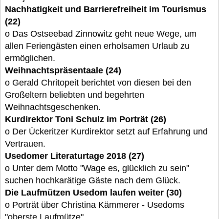
Nachhatigkeit und Barrierefreiheit im Tourismus
(22)
o Das Ostseebad Zinnowitz geht neue Wege, um
allen Feriengästen einen erholsamen Urlaub zu
ermöglichen.
Weihnachtspräsentaale (24)
o Gerald Chritopeit berichtet von diesen bei den
Großeltern beliebten und begehrten
Weihnachtsgeschenken.
Kurdirektor Toni Schulz im Porträt (26)
o Der Ückeritzer Kurdirektor setzt auf Erfahrung und
Vertrauen.
Usedomer Literaturtage 2018 (27)
o Unter dem Motto "Wage es, glücklich zu sein"
suchen hochkarätige Gäste nach dem Glück.
Die Laufmützen Usedom laufen weiter (30)
o Porträt über Christina Kämmerer - Usedoms
"oberste Laufmütze"