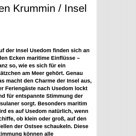
en Krummin / Insel
uf der Insel Usedom finden sich an
llen Ecken maritime Einflüsse –
anz so, wie es sich für ein
lätzchen am Meer gehört. Genau
as macht den Charme der Insel aus,
er Feriengäste nach Usedom lockt
nd für entspannte Stimmung der
nsulaner sorgt. Besonders maritim
ird es auf Usedom natürlich, wenn
chiffe, ob klein oder groß, auf den
ellen der Ostsee schaukeln. Diese
timmung können alle