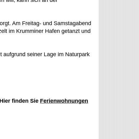
n will, kann sich an der
esorgt. Am Freitag- und Samstagabend
tzelt im Krumminer Hafen getanzt und
t aufgrund seiner Lage im Naturpark
Hier finden Sie
Ferienwohnungen