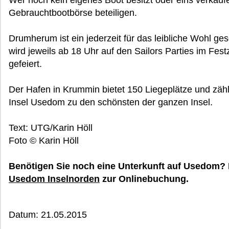
Wer noch kein eigenes Boot besitzt oder eins verkaufe
Gebrauchtbootbörse beteiligen.
Drumherum ist ein jederzeit für das leibliche Wohl g
wird jeweils ab 18 Uhr auf den Sailors Parties im Fes
gefeiert.
Der Hafen in Krummin bietet 150 Liegeplätze und zähl
Insel Usedom zu den schönsten der ganzen Insel.
Text: UTG/Karin Höll
Foto © Karin Höll
Benötigen Sie noch eine Unterkunft auf Usedom? 
Usedom Inselnorden
zur Onlinebuchung.
Datum: 21.05.2015