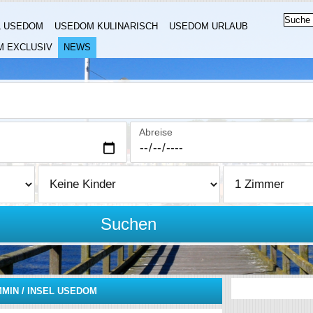
L USEDOM
USEDOM KULINARISCH
USEDOM URLAUB
 EXCLUSIV
NEWS
Abreise
Suchen
MIN / INSEL USEDOM