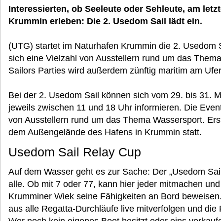
Interessierten, ob Seeleute oder Sehleute, am le
Krummin erleben: Die 2. Usedom Sail lädt ein.
(UTG) startet im Naturhafen Krummin die 2. Usedom S
sich eine Vielzahl von Ausstellern rund um das Them
Sailors Parties wird außerdem zünftig maritim am Ufe
Bei der 2. Usedom Sail können sich vom 29. bis 31. M
jeweils zwischen 11 und 18 Uhr informieren. Die Event
von Ausstellern rund um das Thema Wassersport. Erstm
dem Außengelände des Hafens in Krummin statt.
Usedom Sail Relay Cup
Auf dem Wasser geht es zur Sache: Der „Usedom Sail R
alle. Ob mit 7 oder 77, kann hier jeder mitmachen und
Krumminer Wiek seine Fähigkeiten an Bord beweisen
aus alle Regatta-Durchläufe live mitverfolgen und die