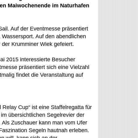
tzten Maiwochenende im Naturhafen
ail. Auf der Eventmesse präsentiert
a Wassersport. Auf den abendlichen
r der Krumminer Wiek gefeiert.
ai 2015 interessierte Besucher
messe präsentiert sich eine Vielzahl
alig findet die Veranstaltung auf
elay Cup“ ist eine Staffelregatta für
 im übersichtlichen Segelrevier der
. Als Zuschauer kann man vom Ufer
 Faszination Segeln hautnah erleben.