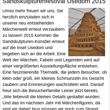
Sandskulpturenfestival Usedom 2015
Umso mehr freuen wir uns, Sie
herzlich einzuladen sich in
unserer neu entstehenden
Märchenwelt erneut verzaubern
zu lassen! 2015 kommen die
Sandskulpturen-Künstler erneut
auf die Insel Usedom und
begeben sich an die Arbeit. Eine
Welt der Märchen, Fabeln und Legenden wird auf
einer vergrößerten Ausstellungsfläche entstehen.
Eine faszinierende Thematik, die jedem Besucher, ob
klein oder groß, ein kleines Schmunzeln ins Gesicht
zaubern und Erinnerungen wachrütteln wird. Darauf
freut sich die Besucherfamilie Leiner jetzt bereits.
„Wie liebevoll die kleinen Details gestaltet wurden.
Und das im nächsten Jahr mit Märchenfiguren, da
sind wir dabei! Nun müssen wir noch zum Strand,