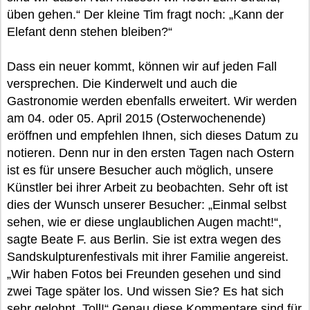
üben gehen.“ Der kleine Tim fragt noch: „Kann der
Elefant denn stehen bleiben?“
Dass ein neuer kommt, können wir auf jeden Fall
versprechen. Die Kinderwelt und auch die
Gastronomie werden ebenfalls erweitert. Wir werden
am 04. oder 05. April 2015 (Osterwochenende)
eröffnen und empfehlen Ihnen, sich dieses Datum zu
notieren. Denn nur in den ersten Tagen nach Ostern
ist es für unsere Besucher auch möglich, unsere
Künstler bei ihrer Arbeit zu beobachten. Sehr oft ist
dies der Wunsch unserer Besucher: „Einmal selbst
sehen, wie er diese unglaublichen Augen macht!“,
sagte Beate F. aus Berlin. Sie ist extra wegen des
Sandskulpturenfestivals mit ihrer Familie angereist.
„Wir haben Fotos bei Freunden gesehen und sind
zwei Tage später los. Und wissen Sie? Es hat sich
sehr gelohnt. Toll!“ Genau diese Kommentare sind für