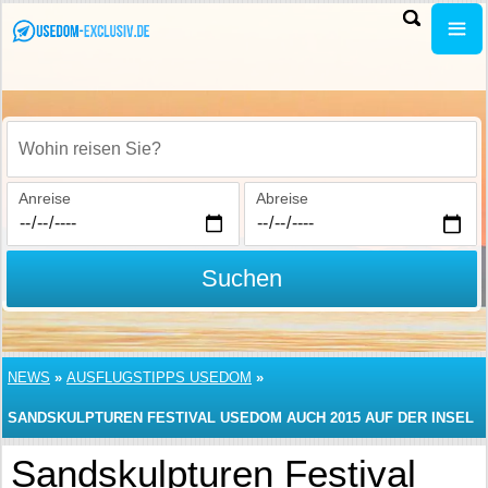
Wohin reisen Sie?
Anreise
Abreise
Suchen
NEWS
»
AUSFLUGSTIPPS USEDOM
»
SANDSKULPTUREN FESTIVAL USEDOM AUCH 2015 AUF DER INSEL
Sandskulpturen Festival