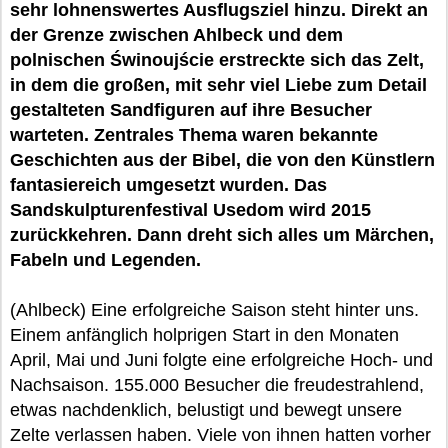
sehr lohnenswertes Ausflugsziel hinzu. Direkt an
der Grenze zwischen Ahlbeck und dem
polnischen Świnoujście erstreckte sich das Zelt,
in dem die großen, mit sehr viel Liebe zum Detail
gestalteten Sandfiguren auf ihre Besucher
warteten. Zentrales Thema waren bekannte
Geschichten aus der Bibel, die von den Künstlern
fantasiereich umgesetzt wurden. Das
Sandskulpturenfestival Usedom wird 2015
zurückkehren. Dann dreht sich alles um Märchen,
Fabeln und Legenden.
(Ahlbeck) Eine erfolgreiche Saison steht hinter uns.
Einem anfänglich holprigen Start in den Monaten
April, Mai und Juni folgte eine erfolgreiche Hoch- und
Nachsaison. 155.000 Besucher die freudestrahlend,
etwas nachdenklich, belustigt und bewegt unsere
Zelte verlassen haben. Viele von ihnen hatten vorher