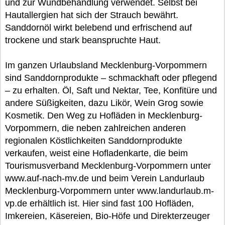
und zur Wundbehandlung verwendet. Selbst bei
Hautallergien hat sich der Strauch bewährt.
Sanddornöl wirkt belebend und erfrischend auf
trockene und stark beanspruchte Haut.
Im ganzen Urlaubsland Mecklenburg-Vorpommern
sind Sanddornprodukte – schmackhaft oder pflegend
– zu erhalten. Öl, Saft und Nektar, Tee, Konfitüre und
andere Süßigkeiten, dazu Likör, Wein Grog sowie
Kosmetik. Den Weg zu Hofläden in Mecklenburg-
Vorpommern, die neben zahlreichen anderen
regionalen Köstlichkeiten Sanddornprodukte
verkaufen, weist eine Hofladenkarte, die beim
Tourismusverband Mecklenburg-Vorpommern unter
www.auf-nach-mv.de und beim Verein Landurlaub
Mecklenburg-Vorpommern unter www.landurlaub.m-
vp.de erhältlich ist. Hier sind fast 100 Hofläden,
Imkereien, Käsereien, Bio-Höfe und Direkterzeuger