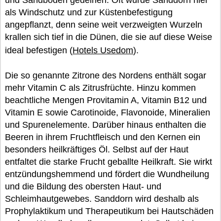
und Sandböden gedeihen. Oft wurde Sanddorn hier
als Windschutz und zur Küstenbefestigung
angepflanzt, denn seine weit verzweigten Wurzeln
krallen sich tief in die Dünen, die sie auf diese Weise
ideal befestigen (
Hotels Usedom
).
Die so genannte Zitrone des Nordens enthält sogar
mehr Vitamin C als Zitrusfrüchte. Hinzu kommen
beachtliche Mengen Provitamin A, Vitamin B12 und
Vitamin E sowie Carotinoide, Flavonoide, Mineralien
und Spurenelemente. Darüber hinaus enthalten die
Beeren in ihrem Fruchtfleisch und den Kernen ein
besonders heilkräftiges Öl. Selbst auf der Haut
entfaltet die starke Frucht geballte Heilkraft. Sie wirkt
entzündungshemmend und fördert die Wundheilung
und die Bildung des obersten Haut- und
Schleimhautgewebes. Sanddorn wird deshalb als
Prophylaktikum und Therapeutikum bei Hautschäden