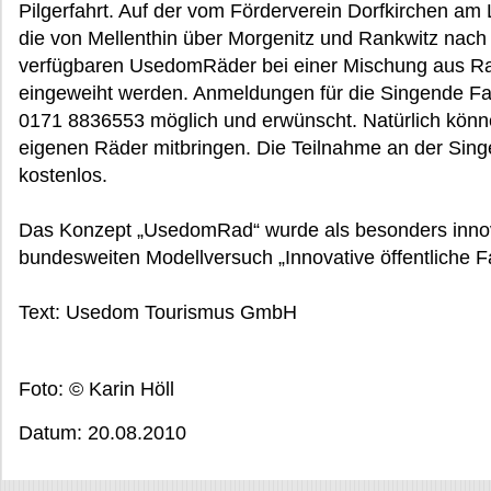
Pilgerfahrt. Auf der vom Förderverein Dorfkirchen am L
die von Mellenthin über Morgenitz und Rankwitz nach L
verfügbaren UsedomRäder bei einer Mischung aus Rad
eingeweiht werden. Anmeldungen für die Singende Fahr
0171 8836553 möglich und erwünscht. Natürlich könne
eigenen Räder mitbringen. Die Teilnahme an der Singe
kostenlos.
Das Konzept „UsedomRad“ wurde als besonders innov
bundesweiten Modellversuch „Innovative öffentliche F
Text: Usedom Tourismus GmbH
Foto: © Karin Höll
Datum: 20.08.2010