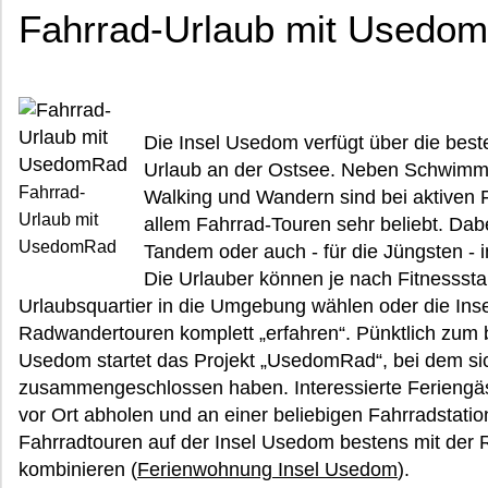
Fahrrad-Urlaub mit Usedo
Die Insel Usedom verfügt über die best
Urlaub an der Ostsee. Neben Schwimmen
Fahrrad-
Walking und Wandern sind bei aktiven 
Urlaub mit
allem Fahrrad-Touren sehr beliebt. D
UsedomRad
Tandem oder auch - für die Jüngsten -
Die Urlauber können je nach Fitnessst
Urlaubsquartier in die Umgebung wählen oder die Ins
Radwandertouren komplett „erfahren“. Pünktlich zum b
Usedom startet das Projekt „UsedomRad“, bei dem si
zusammengeschlossen haben. Interessierte Ferieng
vor Ort abholen und an einer beliebigen Fahrradstati
Fahrradtouren auf der Insel Usedom bestens mit der 
kombinieren (
Ferienwohnung Insel Usedom
).