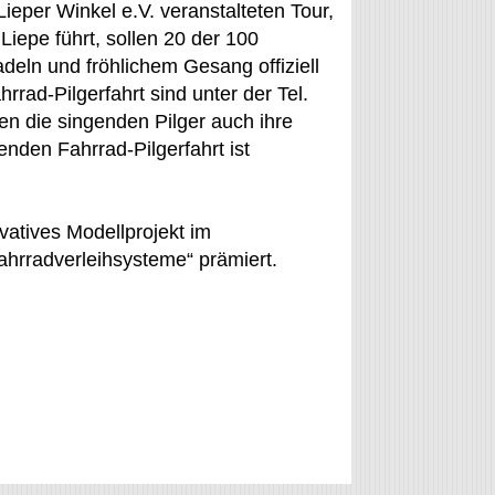
ieper Winkel e.V. veranstalteten Tour,
iepe führt, sollen 20 der 100
eln und fröhlichem Gesang offiziell
rad-Pilgerfahrt sind unter der Tel.
n die singenden Pilger auch ihre
nden Fahrrad-Pilgerfahrt ist
atives Modellprojekt im
ahrradverleihsysteme“ prämiert.