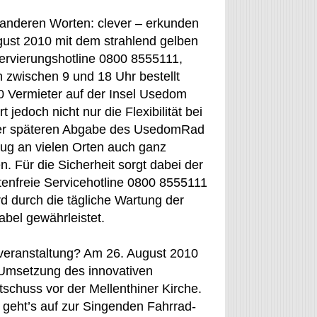
t anderen Worten: clever – erkunden
ust 2010 mit dem strahlend gelben
ervierungshotline 0800 8555111,
h zwischen 9 und 18 Uhr bestellt
0 Vermieter auf der Insel Usedom
jedoch nicht nur die Flexibilität bei
 der späteren Abgabe des UsedomRad
lug an vielen Orten auch ganz
 Für die Sicherheit sorgt dabei der
stenfreie Servicehotline 0800 8555111
ird durch die tägliche Wartung der
bel gewährleistet.
veranstaltung? Am 26. August 2010
 Umsetzung des innovativen
schuss vor der Mellenthiner Kirche.
g geht’s auf zur Singenden Fahrrad-