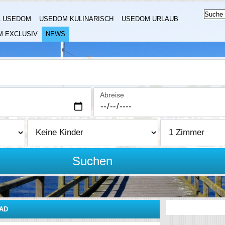
L USEDOM
USEDOM KULINARISCH
USEDOM URLAUB
 EXCLUSIV
NEWS
Abreise
Suchen
AD