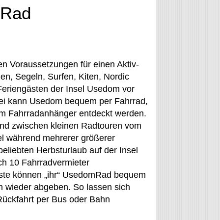
mRad
en Voraussetzungen für einen Aktiv-
, Segeln, Surfen, Kiten, Nordic
Feriengästen der Insel Usedom vor
abei kann Usedom bequem per Fahrrad,
 im Fahrradanhänger entdeckt werden.
and zwischen kleinen Radtouren vom
el während mehrerer größerer
eliebten Herbsturlaub auf der Insel
ch 10 Fahrradvermieter
äste können „ihr“ UsedomRad bequem
on wieder abgeben. So lassen sich
Rückfahrt per Bus oder Bahn