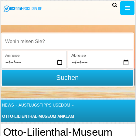
Wohin reisen Sie?
Anreise
Abreise
Suchen
NEWS
»
AUSFLUGSTIPPS USEDOM
»
OTTO-LILIENTHAL-MUSEUM ANKLAM
Otto-Lilienthal-Museum