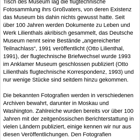
Tisch des Museum lag die flugtechnische
Fotosammlung ihrs Großvaters, von deren Existenz
das Museum bis dahin nichts gewusst hatte. Seit
über 100 Jahren werden Dokumente zu Leben und
Werk Lilienthals akribisch gesammelt, das Deutsche
Museum nennt seine Bestände „angereicherter
Teilnachlass“, 1991 veröffentlicht (Otto Lilienthal,
1991), der flugtechnische Briefwechsel wurde 1993
im Anklamer Museum geschlossen publiziert (Otto
Lilienthals flugtechnische Korrespondenz, 1993) und
nur wenige Stücke sind seitdem hinzu gekommen.
Die bekannten Fotografien werden in verschiedenen
Archiven bewahrt, darunter in Moskau und
Washington. Zahlreiche wurden bereits vor über 100
Jahren mit der zeitgenössischen Berichterstattung in
vielen Ländern publiziert, einige kennen wir nur aus
diesen Veröffentlichungen. Den Fotografien