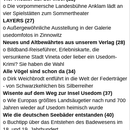
o Die vorpommersche Landesbühne Anklam lädt an
vier Spielstätten zum Sommertheater
LAYERS (27)
o Außergewöhnliche Ausstellung in der Galerie
usedomfotos in Zinnowitz
Neues und Altbewährtes aus unserem Verlag (28)
o Bildband-Reiseführer, Erlebniskarte, die
versunkene Stadt Vineta oder lieber ein Usedom-
Krimi? Sie haben die Wahl
Alle Vögel sind schon da (34)
o Dirk Weichbrodt entführt in die Welt der Federträger
- von Schwarzkehlchen bis Silberreiher
Wisente auf dem Weg zur Insel Usedom (37)
o Wie Europas größtes Landsäugetier nach rund 700
Jahren wieder auf Usedom heimisch wurde
Wie die deutschen Seebäder entstanden (40)
o Buchtipp über das Entstehen des Badewesens im
18. und 19. Jahrhundert