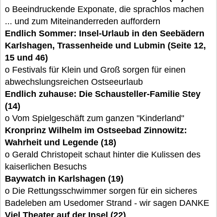
o Beeindruckende Exponate, die sprachlos machen
... und zum Miteinanderreden auffordern
Endlich Sommer: Insel-Urlaub in den Seebädern
Karlshagen, Trassenheide und Lubmin (Seite 12,
15 und 46)
o Festivals für Klein und Groß sorgen für einen
abwechslungsreichen Ostseeurlaub
Endlich zuhause: Die Schausteller-Familie Stey
(14)
o Vom Spielgeschäft zum ganzen "Kinderland"
Kronprinz Wilhelm im Ostseebad Zinnowitz:
Wahrheit und Legende (18)
o Gerald Christopeit schaut hinter die Kulissen des
kaiserlichen Besuchs
Baywatch in Karlshagen (19)
o Die Rettungsschwimmer sorgen für ein sicheres
Badeleben am Usedomer Strand - wir sagen DANKE
Viel Theater auf der Insel (22)