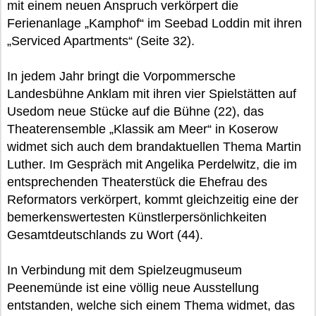
mit einem neuen Anspruch verkörpert die
Ferienanlage „Kamphof“ im Seebad Loddin mit ihren
„Serviced Apartments“ (Seite 32).
In jedem Jahr bringt die Vorpommersche
Landesbühne Anklam mit ihren vier Spielstätten auf
Usedom neue Stücke auf die Bühne (22), das
Theaterensemble „Klassik am Meer“ in Koserow
widmet sich auch dem brandaktuellen Thema Martin
Luther. Im Gespräch mit Angelika Perdelwitz, die im
entsprechenden Theaterstück die Ehefrau des
Reformators verkörpert, kommt gleichzeitig eine der
bemerkenswertesten Künstlerpersönlichkeiten
Gesamtdeutschlands zu Wort (44).
In Verbindung mit dem Spielzeugmuseum
Peenemünde ist eine völlig neue Ausstellung
entstanden, welche sich einem Thema widmet, das