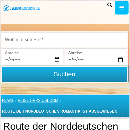
Wohin reisen Sie?
Anreise
Abreise
Suchen
NEWS
»
REISETIPPS USEDOM
»
ROUTE DER NORDDEUTSCHEN ROMANTIK IST AUSGEWIESEN
Route der Norddeutschen