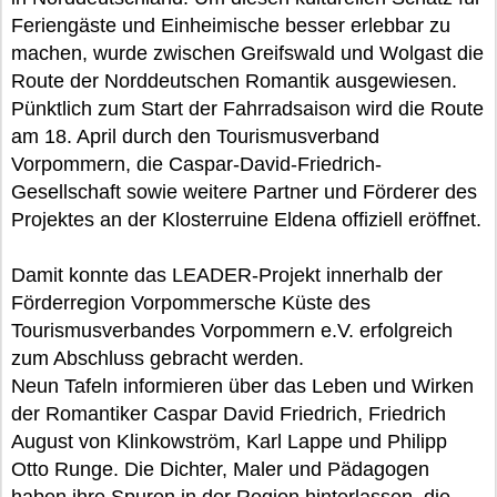
Feriengäste und Einheimische besser erlebbar zu
machen, wurde zwischen Greifswald und Wolgast die
Route der Norddeutschen Romantik ausgewiesen.
Pünktlich zum Start der Fahrradsaison wird die Route
am 18. April durch den Tourismusverband
Vorpommern, die Caspar-David-Friedrich-
Gesellschaft sowie weitere Partner und Förderer des
Projektes an der Klosterruine Eldena offiziell eröffnet.
Damit konnte das LEADER-Projekt innerhalb der
Förderregion Vorpommersche Küste des
Tourismusverbandes Vorpommern e.V. erfolgreich
zum Abschluss gebracht werden.
Neun Tafeln informieren über das Leben und Wirken
der Romantiker Caspar David Friedrich, Friedrich
August von Klinkowström, Karl Lappe und Philipp
Otto Runge. Die Dichter, Maler und Pädagogen
haben ihre Spuren in der Region hinterlassen, die