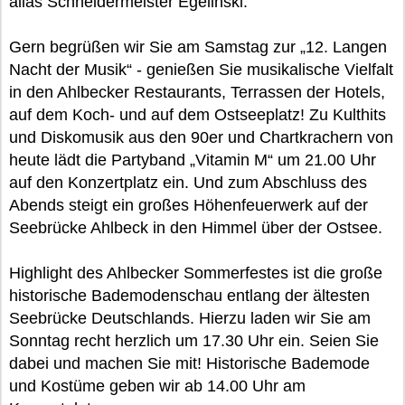
alias Schneidermeister Egelinski.
Gern begrüßen wir Sie am Samstag zur „12. Langen
Nacht der Musik“ - genießen Sie musikalische Vielfalt
in den Ahlbecker Restaurants, Terrassen der Hotels,
auf dem Koch- und auf dem Ostseeplatz! Zu Kulthits
und Diskomusik aus den 90er und Chartkrachern von
heute lädt die Partyband „Vitamin M“ um 21.00 Uhr
auf den Konzertplatz ein. Und zum Abschluss des
Abends steigt ein großes Höhenfeuerwerk auf der
Seebrücke Ahlbeck in den Himmel über der Ostsee.
Highlight des Ahlbecker Sommerfestes ist die große
historische Bademodenschau entlang der ältesten
Seebrücke Deutschlands. Hierzu laden wir Sie am
Sonntag recht herzlich um 17.30 Uhr ein. Seien Sie
dabei und machen Sie mit! Historische Bademode
und Kostüme geben wir ab 14.00 Uhr am