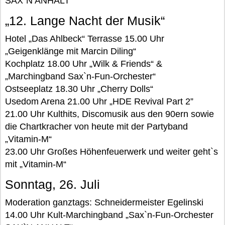
SAX`N ANHALT“
„12. Lange Nacht der Musik“
Hotel „Das Ahlbeck“ Terrasse 15.00 Uhr
„Geigenklänge mit Marcin Diling“
Kochplatz 18.00 Uhr „Wilk & Friends“ &
„Marchingband Sax`n-Fun-Orchester“
Ostseeplatz 18.30 Uhr „Cherry Dolls“
Usedom Arena 21.00 Uhr „HDE Revival Part 2”
21.00 Uhr Kulthits, Discomusik aus den 90ern sowie
die Chartkracher von heute mit der Partyband
„Vitamin-M“
23.00 Uhr Großes Höhenfeuerwerk und weiter geht`s
mit „Vitamin-M“
Sonntag, 26. Juli
Moderation ganztags: Schneidermeister Egelinski
14.00 Uhr Kult-Marchingband „Sax`n-Fun-Orchester