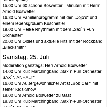
15.00 Uhr 60 schöne Böswetter - Minuten mit Herrn
Arnold Böswetter
16.30 Uhr Familienprogramm mit den „Jojo’s“ und
einem lebensgroßem Kuscheltier
19.00 Uhr Heiße Rhythmen mit dem „Sax`n-Fun-
Orchester“
20.00 Uhr Oldies und aktuelle Hits mit der Rockband
„Blacksmith“
Samstag, 25. Juli
Moderation ganztags: Herr Arnold Böswetter
14.00 Uhr Kult-Marchingband „Sax`n-Fun-Orchester
SAX`N ANHALT“
16.00 Uhr Außergewöhnlicher Artist „Bob Carr“ mit
seiner Kids-Show
18.00 Uhr Arnold Böswetter zu Gast
18.30 Uhr Kult-Marchingband „Sax`n-Fun-Orchester