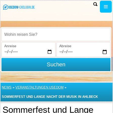
Wohin reisen Sie?
Anreise
Abreise
Suchen
NEWS
»
VERANSTALTUNGEN USEDOM
»
SOMMERFEST UND LANGE NACHT DER MUSIK IN AHLBECK
Sommerfest und Lange