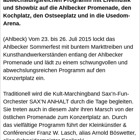
abwechslungsreichen Programm mit Livemusik
und Showbiz auf die Ahlbecker Promenade, den
Kochplatz, den Ostseeplatz und in die Usedom-
Arena.
(Ahlbeck) Vom 23. bis 26. Juli 2015 lockt das
Ahlbecker Sommerfest mit buntem Markttreiben und
Kunsthandwerkerständen entlang der Ahlbecker
Promenade und lädt zu einem schwungvollen und
abwechslungsreichen Programm auf den
Konzertplatz ein.
Traditionell wird die Kult-Marchingband Sax’n-Fun-
Orchester SAX’N ANHALT durch die Tage begleiten.
Sie treten auch in diesem Jahr ihren Marsch von der
östlichen Promenade zum Konzertplatz an. Durch
das vielfältige Programm führt der Kleinkünstler &
Conférencier Franz W. Lasch, alias Arnold Böswetter,