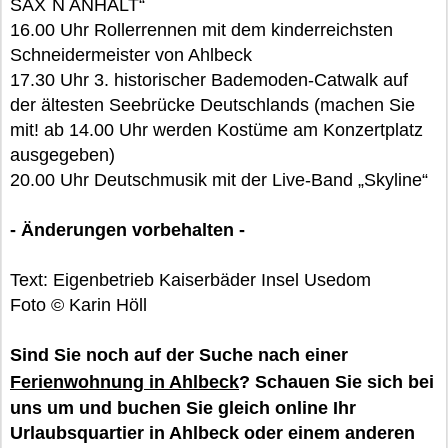
SAX`N ANHALT“
16.00 Uhr Rollerrennen mit dem kinderreichsten
Schneidermeister von Ahlbeck
17.30 Uhr 3. historischer Bademoden-Catwalk auf
der ältesten Seebrücke Deutschlands (machen Sie
mit! ab 14.00 Uhr werden Kostüme am Konzertplatz
ausgegeben)
20.00 Uhr Deutschmusik mit der Live-Band „Skyline“
- Änderungen vorbehalten -
Text: Eigenbetrieb Kaiserbäder Insel Usedom
Foto © Karin Höll
Sind Sie noch auf der Suche nach einer
Ferienwohnung in Ahlbeck
? Schauen Sie sich bei
uns um und buchen Sie gleich online Ihr
Urlaubsquartier in Ahlbeck oder einem anderen