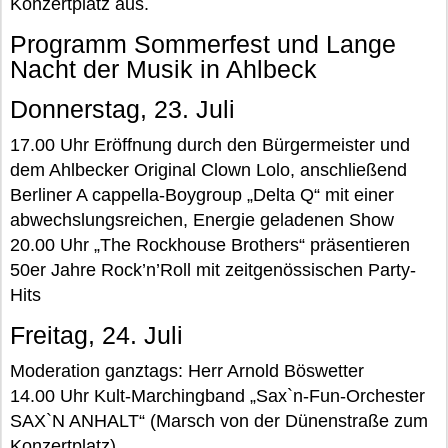
Konzertplatz aus.
Programm Sommerfest und Lange
Nacht der Musik in Ahlbeck
Donnerstag, 23. Juli
17.00 Uhr Eröffnung durch den Bürgermeister und
dem Ahlbecker Original Clown Lolo, anschließend
Berliner A cappella-Boygroup „Delta Q“ mit einer
abwechslungsreichen, Energie geladenen Show
20.00 Uhr „The Rockhouse Brothers“ präsentieren
50er Jahre Rock’n’Roll mit zeitgenössischen Party-
Hits
Freitag, 24. Juli
Moderation ganztags: Herr Arnold Böswetter
14.00 Uhr Kult-Marchingband „Sax`n-Fun-Orchester
SAX`N ANHALT“ (Marsch von der Dünenstraße zum
Konzertplatz)