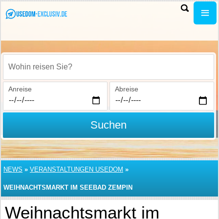
Wohin reisen Sie?
Anreise
Abreise
Suchen
NEWS
»
VERANSTALTUNGEN USEDOM
»
WEIHNACHTSMARKT IM SEEBAD ZEMPIN
Weihnachtsmarkt im