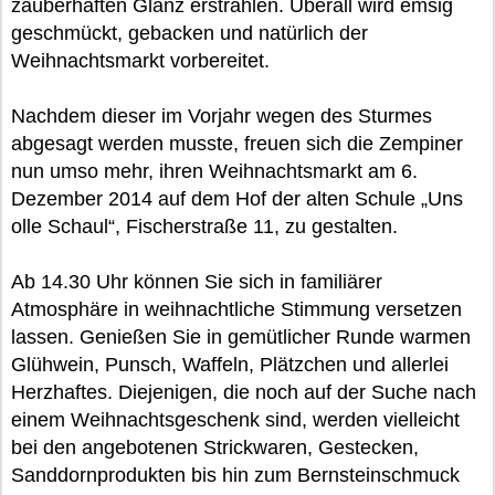
zauberhaften Glanz erstrahlen. Überall wird emsig
geschmückt, gebacken und natürlich der
Weihnachtsmarkt vorbereitet.
Nachdem dieser im Vorjahr wegen des Sturmes
abgesagt werden musste, freuen sich die Zempiner
nun umso mehr, ihren Weihnachtsmarkt am 6.
Dezember 2014 auf dem Hof der alten Schule „Uns
olle Schaul“, Fischerstraße 11, zu gestalten.
Ab 14.30 Uhr können Sie sich in familiärer
Atmosphäre in weihnachtliche Stimmung versetzen
lassen. Genießen Sie in gemütlicher Runde warmen
Glühwein, Punsch, Waffeln, Plätzchen und allerlei
Herzhaftes. Diejenigen, die noch auf der Suche nach
einem Weihnachtsgeschenk sind, werden vielleicht
bei den angebotenen Strickwaren, Gestecken,
Sanddornprodukten bis hin zum Bernsteinschmuck