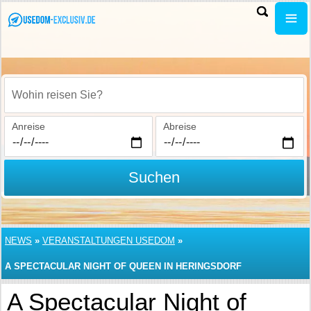
Wohin reisen Sie?
Anreise
Abreise
Suchen
NEWS
»
VERANSTALTUNGEN USEDOM
»
A SPECTACULAR NIGHT OF QUEEN IN HERINGSDORF
A Spectacular Night of