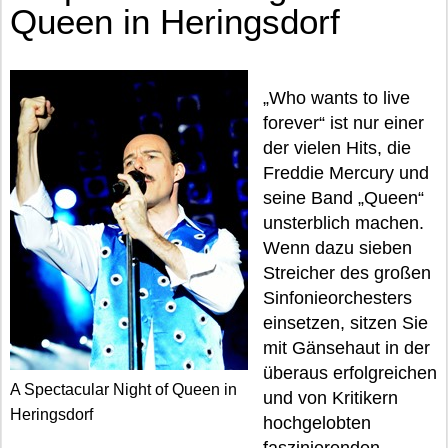
Queen in Heringsdorf
„Who wants to live
forever“ ist nur einer
der vielen Hits, die
Freddie Mercury und
seine Band „Queen“
unsterblich machen.
Wenn dazu sieben
Streicher des großen
Sinfonieorchesters
einsetzen, sitzen Sie
mit Gänsehaut in der
überaus erfolgreichen
A Spectacular Night of Queen in
und von Kritikern
Heringsdorf
hochgelobten