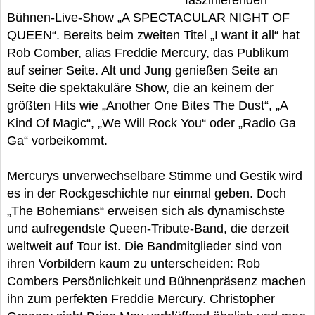
faszinierenden
Bühnen-Live-Show „A SPECTACULAR NIGHT OF
QUEEN“. Bereits beim zweiten Titel „I want it all“ hat
Rob Comber, alias Freddie Mercury, das Publikum
auf seiner Seite. Alt und Jung genießen Seite an
Seite die spektakuläre Show, die an keinem der
größten Hits wie „Another One Bites The Dust“, „A
Kind Of Magic“, „We Will Rock You“ oder „Radio Ga
Ga“ vorbeikommt.
Mercurys unverwechselbare Stimme und Gestik wird
es in der Rockgeschichte nur einmal geben. Doch
„The Bohemians“ erweisen sich als dynamischste
und aufregendste Queen-Tribute-Band, die derzeit
weltweit auf Tour ist. Die Bandmitglieder sind von
ihren Vorbildern kaum zu unterscheiden: Rob
Combers Persönlichkeit und Bühnenpräsenz machen
ihn zum perfekten Freddie Mercury. Christopher