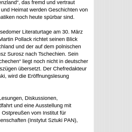
enzland“, das fremd und vertraut
ät und Heimat werden Geschichten von
matiken noch heute spürbar sind.
Usedomer Literaturtage am 30. März
rtin Pollack richtet seinen Blick
hland und der auf dem polnischen
iusz Surosz nach Tschechien. Sein
hechen“ liegt noch nicht in deutscher
Auszügen übersetzt. Der Chefredakteur
i, wird die Eröffnungslesung
 Lesungen, Diskussionen,
dfahrt und eine Ausstellung mit
 Ostpreußen vom Institut für
nschaften (Instytut Sztuki PAN),