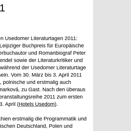
11
en Usedomer Literaturtagen 2011:
Leipziger Buchpreis für Europäische
derbuchautor und Romanbiograf Peter
endel sowie der Literaturkritiker und
n während der Usedomer Literaturtage
ein. Vom 30. März bis 3. April 2011
, polnische und erstmalig auch
marková, zu Gast. Nach den überaus
Veranstaltungsreihe 2011 zum ersten
. April (
Hotels Usedom
).
chien erstmalig die Programmatik und
wischen Deutschland, Polen und