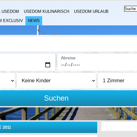
L USEDOM
USEDOM KULINARISCH
USEDOM URLAUB
 EXCLUSIV
NEWS
Abreise
Suchen
 2011