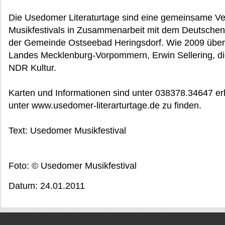
Die Usedomer Literaturtage sind eine gemeinsame V
Musikfestivals in Zusammenarbeit mit dem Deutschen 
der Gemeinde Ostseebad Heringsdorf. Wie 2009 übern
Landes Mecklenburg-Vorpommern, Erwin Sellering, die
NDR Kultur.
Karten und Informationen sind unter 038378.34647 erh
unter www.usedomer-literarturtage.de zu finden.
Text: Usedomer Musikfestival
Foto: © Usedomer Musikfestival
Datum: 24.01.2011