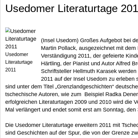
Usedomer Literaturtage 20
(Insel Usedom) Großes Aufgebot bei d
Martin Pollack, ausgezeichnet mit dem 
Usedomer
Verständigung 2011, der gefeierte Kin
Literaturtage
Härtling, der Pianist und Autor Alfred Br
2011
Schriftsteller Hellmuth Karasek werde
2011 auf der Insel Usedom zu erleben s
sind unter dem Titel „Grenzlandgeschichten“ deutsche
tschechische Autoren, wie zum Beispiel Radka Dene
erfolgreichen Literaturtagen 2009 und 2010 wird die 
Mal verlängert und endet somit erst am Sonntag, den 3
Die Usedomer Literaturtage erweitern 2011 mit Tsche
sind Geschichten auf der Spur, die von der Grenze z