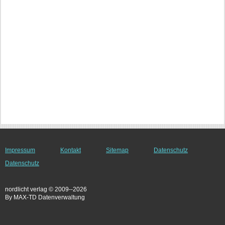
Impressum
Kontakt
Sitemap
Datenschutz
Datenschutz
nordlicht verlag © 2009--2026
By MAX-TD Datenverwaltung