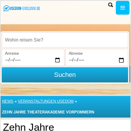
Wohin reisen Sie?
Anreise
Abreise
Suchen
NEWS
»
VERANSTALTUNGEN USEDOM
»
ZEHN JAHRE THEATERAKADEMIE VORPOMMERN
Zehn Jahre