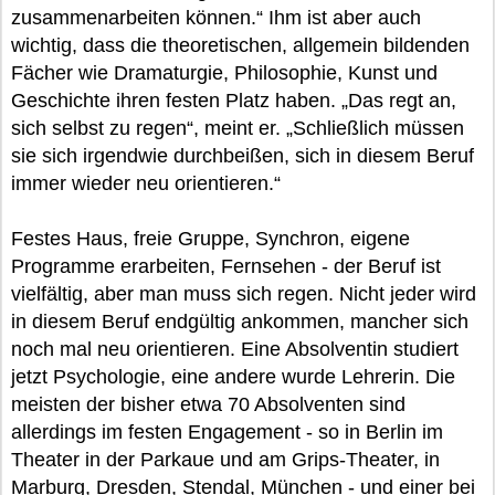
zusammenarbeiten können.“ Ihm ist aber auch
wichtig, dass die theoretischen, allgemein bildenden
Fächer wie Dramaturgie, Philosophie, Kunst und
Geschichte ihren festen Platz haben. „Das regt an,
sich selbst zu regen“, meint er. „Schließlich müssen
sie sich irgendwie durchbeißen, sich in diesem Beruf
immer wieder neu orientieren.“
Festes Haus, freie Gruppe, Synchron, eigene
Programme erarbeiten, Fernsehen - der Beruf ist
vielfältig, aber man muss sich regen. Nicht jeder wird
in diesem Beruf endgültig ankommen, mancher sich
noch mal neu orientieren. Eine Absolventin studiert
jetzt Psychologie, eine andere wurde Lehrerin. Die
meisten der bisher etwa 70 Absolventen sind
allerdings im festen Engagement - so in Berlin im
Theater in der Parkaue und am Grips-Theater, in
Marburg, Dresden, Stendal, München - und einer bei