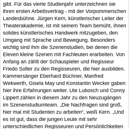
gibt. Für das vierte Studienjahr unterzeichnen sie
ihren ersten Arbeitsvertrag - mit der Vorpommerschen
Landesbühne. Jürgen Kern, künstlerischer Leiter der
Theaterakademie, ist mit seinem Team bemüht, ihnen
solides künstlerisches Handwerk mitzugeben, den
Umgang mit Sprache und Bewegung. Besonders
wichtig sind ihm die Szenenstudien, bei denen die
Eleven kleine Szenen mit Fachleuten erarbeiten. Von
Anfang an zählt der Schauspieler und Regisseur
Friedo Solter zu den Regisseuren, die hier ausbilden.
Kammersänger Eberhard Büchner, Manfred
Wekwerth, Gisela May und Konstantin Wecker gaben
hier ihre Erfahrungen weiter. Ute Lubosch und Conny
Lippert zählen in diesem Jahr zu den Neuzugängen
im Szenenstudiumteam. „Die Nachfragen sind groß,
hier mal mit Studenten zu arbeiten“, weiß Kern. „Und
es ist gut, dass die jungen Leute mit sehr
unterschiedlichen Regisseuren und Persönlichkeiten