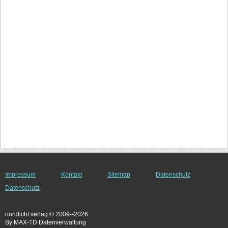
Impressum
Kontakt
Sitemap
Datenschutz
Datenschutz
nordlicht verlag © 2009--2026
By MAX-TD Datenverwaltung